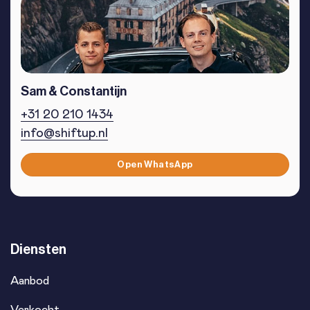
Sam & Constantijn
+31 20 210 1434
info@shiftup.nl
Open WhatsApp
Diensten
Aanbod
Verkocht