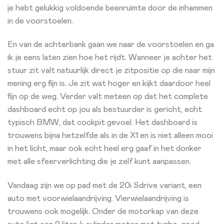
je hebt gelukkig voldoende beenruimte door de inhammen
in de voorstoelen.
En van de achterbank gaan we naar de voorstoelen en ga
ik je eens laten zien hoe het rijdt. Wanneer je achter het
stuur zit valt natuurlijk direct je zitpositie op die naar mijn
mening erg fijn is. Je zit wat hoger en kijkt daardoor heel
fijn op de weg. Verder valt meteen op dat het complete
dashboard echt op jou als bestuurder is gericht, echt
typisch BMW, dat cockpit gevoel. Het dashboard is
trouwens bijna hetzelfde als in de X1 en is niet alleen mooi
in het licht, maar ook echt heel erg gaaf in het donker
met alle sfeerverlichting die je zelf kunt aanpassen.
Vandaag zijn we op pad met de 20i Sdrive variant, een
auto met voorwielaandrijving. Vierwielaandrijving is
trouwens ook mogelijk. Onder de motorkap van deze