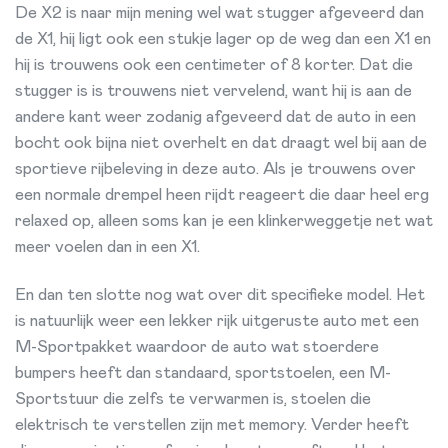
De X2 is naar mijn mening wel wat stugger afgeveerd dan
de X1, hij ligt ook een stukje lager op de weg dan een X1 en
hij is trouwens ook een centimeter of 8 korter. Dat die
stugger is is trouwens niet vervelend, want hij is aan de
andere kant weer zodanig afgeveerd dat de auto in een
bocht ook bijna niet overhelt en dat draagt wel bij aan de
sportieve rijbeleving in deze auto. Als je trouwens over
een normale drempel heen rijdt reageert die daar heel erg
relaxed op, alleen soms kan je een klinkerweggetje net wat
meer voelen dan in een X1.
En dan ten slotte nog wat over dit specifieke model. Het
is natuurlijk weer een lekker rijk uitgeruste auto met een
M-Sportpakket waardoor de auto wat stoerdere
bumpers heeft dan standaard, sportstoelen, een M-
Sportstuur die zelfs te verwarmen is, stoelen die
elektrisch te verstellen zijn met memory. Verder heeft