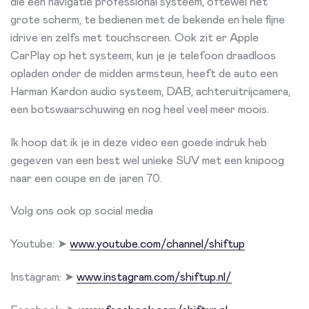
die een navigatie professional systeem, oftewel het
grote scherm, te bedienen met de bekende en hele fijne
idrive en zelfs met touchscreen. Ook zit er Apple
CarPlay op het systeem, kun je je telefoon draadloos
opladen onder de midden armsteun, heeft de auto een
Harman Kardon audio systeem, DAB, achteruitrijcamera,
een botswaarschuwing en nog heel veel meer moois.
Ik hoop dat ik je in deze video een goede indruk heb
gegeven van een best wel unieke SUV met een knipoog
naar een coupe en de jaren 70.
Volg ons ook op social media
Youtube: ➤
www.youtube.com/channel/shiftup
Instagram: ➤
www.instagram.com/shiftup.nl/