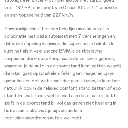
auto ligt een 2 liter 4 cylinder motor met turbo, goed
voor 192 PK, een sprint van 0 naar 100 in 7.7 seconden
en een topsnelheid van 227 km/h.
Persoonlijk vind ik het een hele fijne motor, zeker in
combinatie met deze automaat met 7 versnellingen en
dubbele koppeling waarmee die supersnel schakelt. Je
kunt net als in veel andere BMW’s de rijbeleving
aanpassen door deze knop naast de versnellingspook,
waarmee je de auto in de sportstand kunt zetten waarbij
die later gaat opschakelen, feller gaat reageren op je
gaspedaal en ook wat zwaarder gaat sturen, je kunt hem
natuurlijk ook in de relaxed comfort stand zetten of eco
stand. En wat ik ook wel fijn vind aan deze auto is dat hij
zelfs in de sportstand bij vol gas geven niet heel erg in
het stuur trekt, wat je bij veel andere
voorwielaangedreven auto’s wel hebt.