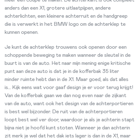
anders dan een X1, grotere uitlaatpijpen, andere
achterlichten, een kleinere achterruit en de handgreep
die is verwerkt in het BMW logo om de achterklep te
kunnen openen.
Je kunt de achterklep trouwens ook openen door een
schoppende beweging te maken wanneer de sleutel in de
buurt is van de auto. Het naar mijn mening enige kritische
punt aan deze auto is dat je in de kofferbak 35 liter
minder ruimte hebt dan in de X1. Maar goed, als dat alles
is… Kijk eens wat voor gaaf design je er voor terug krijgt!
Van de kofferbak gaan we dan nog even naar de zijkant
van de auto, want ook het design van de achterportieren
is best wel bijzonder. De ruit van de achterportieren
loopt best wel ver door, waardoor je als je achterin stapt
bijna niet je hoofd kunt stoten. Wanneer je dan achterin
zit merk je wel dat het dak iets lager is dan in de X1, maar