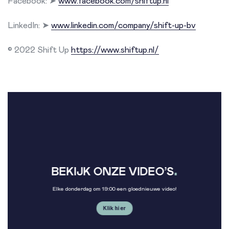
Facebook: ➤
www.facebook.com/shiftup.nl
LinkedIn: ➤
www.linkedin.com/company/shift-up-bv
© 2022 Shift Up
https://www.shiftup.nl/
.
BEKIJK ONZE VIDEO’S
Elke donderdag om 19:00 een gloednieuwe video!
Klik hier