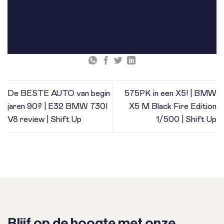
De BESTE AUTO van begin
575PK in een X5! | BMW
jaren 90? | E32 BMW 730I
X5 M Black Fire Edition
V8 review | Shift Up
1/500 | Shift Up
Blijf op de hoogte met onze