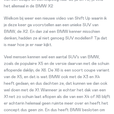
het allemaal in de BMW X2
Welkom bij weer een nieuwe video van Shift Up waarin ik
je deze keer ga voorstellen aan een unieke SUV van
BMW, de X2. En dan zal een BMW kenner misschien
denken, hadden ze al niet genoeg SUV modellen? Tja dat
is maar hoe je er naar kijkt.
Veel mensen kennen wel een aantal SUV’s van BMW,
zoals de populaire X5 en de versie daarvan met die schuin
aflopende daklijn, de X6. De X6 is een soort coupe variant
van de X5, en dat is wat BMW ook met de X3 en X4
heeft gedaan, en dus dachten ze, dat kunnen we dan ook
wel doen met de X1. Wanneer je echter het dak van een
X1 net zo schuin laat aflopen als die van een X4 of X6 blijft
er achterin helemaal geen ruimte meer over en heeft het
concept dus geen zin. En dus heeft BMW besloten om