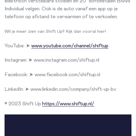
elektrisch verstelbare stoelen en 20” lichtmetalen BMW
Individual velgen. Ook is de auto vanaf een app op je
telefoon op afstand te verwarmen of te verkoelen.
Wil je meer zien van Shift Up? Kijk dan vooral hier!
YouTube: ➤
www.youtube.com/channel/shiftup
Instagram: ➤ www.instagram.com/shiftup.nl
Facebook: ➤ www.facebook.com/shiftup.nl
LinkedIn: ➤ www.linkedin.com/company/shift-up-bv
© 2023 Shift Up
https://www.shiftup.nl/