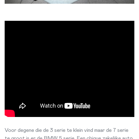
Voor degene die de 3 serie te klein vind maar de 7 serie
te groot is er de BMW 5 serie. Een chique zakelijke auto