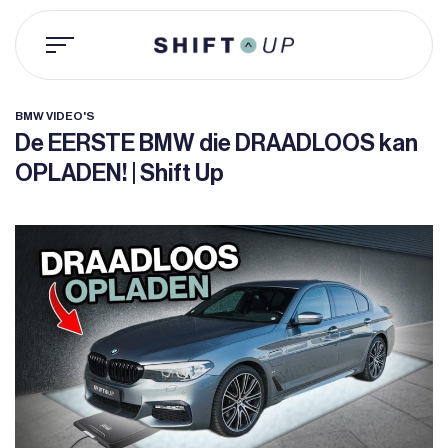
Ga
naar
inhoud
BMW VIDEO'S
De EERSTE BMW die DRAADLOOS kan
OPLADEN! | Shift Up