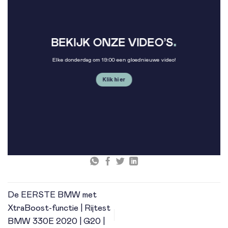
.
BEKIJK ONZE VIDEO’S
Elke donderdag om 19:00 een gloednieuwe video!
Klik hier
De EERSTE BMW met
XtraBoost-functie | Rijtest
BMW 330E 2020 | G20 |