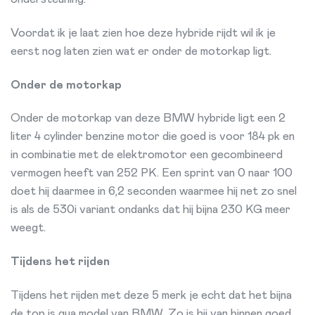
Voordat ik je laat zien hoe deze hybride rijdt wil ik je
eerst nog laten zien wat er onder de motorkap ligt.
Onder de motorkap
Onder de motorkap van deze BMW hybride ligt een 2
liter 4 cylinder benzine motor die goed is voor 184 pk en
in combinatie met de elektromotor een gecombineerd
vermogen heeft van 252 PK. Een sprint van 0 naar 100
doet hij daarmee in 6,2 seconden waarmee hij net zo snel
is als de 530i variant ondanks dat hij bijna 230 KG meer
weegt.
Tijdens het rijden
Tijdens het rijden met deze 5 merk je echt dat het bijna
de top is qua model van BMW. Zo is hij van binnen goed