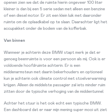
openen zien we dat de ruimte hierin ongeveer 100 liter
kleiner is dan bij een 5 serie sedan met alleen een benzine
of een diesel motor. Er zit een klein luik met daaronder
ruimte om de oplaadkabel op te slaan. Daarachter ligt het
accupakket onder de bodem van de kofferbak.
Van binnen
Wanneer je achterin deze BMW stapt merk je dat er
genoeg beenruimte is voor een persoon als mij. Ook is er
voldoende hoofdruimte achterin. Er is een
middenarmsteun met daarin bekerhouders en optioneel
kun je achterin ook climate control met stoelverwarming
krijgen.
Alleen de middelste passagier zal iets minder ruim
zitten door de typische verhoging van de middentunnel.
Achter het stuur is het ook echt een typische BMW.
Een dashboard dat er naar mijn mening super mooi uit ziet